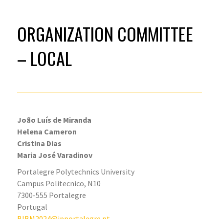
ORGANIZATION COMMITTEE
– LOCAL
João Luís de Miranda
Helena Cameron
Cristina Dias
Maria José Varadinov
Portalegre Polytechnics University
Campus Politecnico, N10
7300-555 Portalegre
Portugal
BIBM2024@ipportalegre.pt