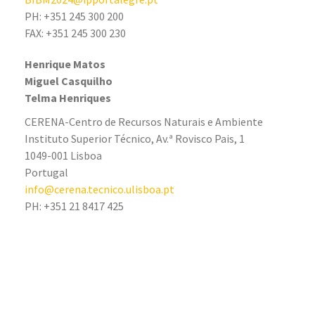
PH: +351 245 300 200
FAX: +351 245 300 230
Henrique Matos
Miguel Casquilho
Telma Henriques
CERENA-Centro de Recursos Naturais e Ambiente
Instituto Superior Técnico, Av.ª Rovisco Pais, 1
1049-001 Lisboa
Portugal
info@cerena.tecnico.ulisboa.pt
PH: +351 21 8417 425